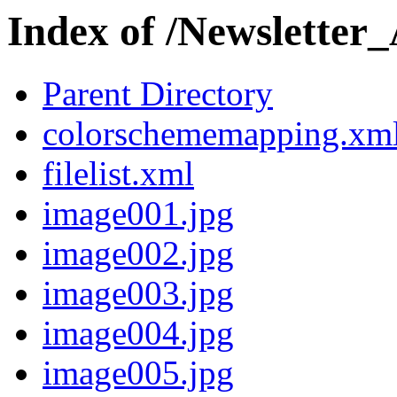
Index of /Newsletter_
Parent Directory
colorschememapping.xm
filelist.xml
image001.jpg
image002.jpg
image003.jpg
image004.jpg
image005.jpg